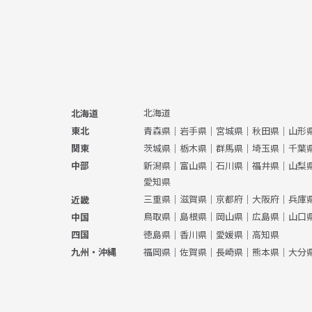
北海道
北海道
青森県
｜
岩手県
｜
宮城県
｜
秋田県
｜
山形
東北
茨城県
｜
栃木県
｜
群馬県
｜
埼玉県
｜
千葉
関東
新潟県
｜
富山県
｜
石川県
｜
福井県
｜
山梨
中部
愛知県
三重県
｜
滋賀県
｜
京都府
｜
大阪府
｜
兵庫
近畿
鳥取県
｜
島根県
｜
岡山県
｜
広島県
｜
山口
中国
徳島県
｜
香川県
｜
愛媛県
｜
高知県
四国
福岡県
｜
佐賀県
｜
長崎県
｜
熊本県
｜
大分
九州・沖縄