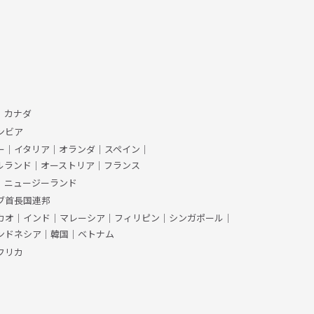
、カナダ
ンビア
ー
｜
イタリア
｜
オランダ
｜
スペイン
｜
ルランド
｜
オーストリア
｜
フランス
｜
ニュージーランド
ブ首長国連邦
カオ
｜
インド
｜
マレーシア
｜
フィリピン
｜
シンガポール
｜
ンドネシア
｜
韓国
｜
ベトナム
フリカ