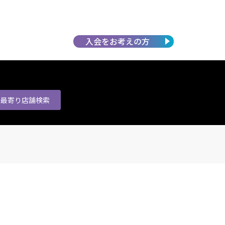
入会を
お考えの方
最寄り店舗
検索