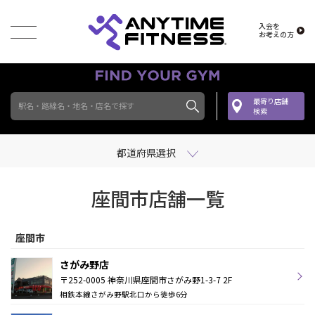
入会を
お考えの方
最寄り店舗
駅名・路線名・地名・店名で探す
検索
都道府県選択
座間市店舗一覧
座間市
さがみ野店
〒252-0005 神奈川県座間市さがみ野1-3-7 2F
相鉄本線さがみ野駅北口から徒歩6分