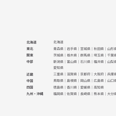
北海道
北海道
青森県
｜
岩手県
｜
宮城県
｜
秋田県
｜
山形
東北
茨城県
｜
栃木県
｜
群馬県
｜
埼玉県
｜
千葉
関東
新潟県
｜
富山県
｜
石川県
｜
福井県
｜
山梨
中部
愛知県
三重県
｜
滋賀県
｜
京都府
｜
大阪府
｜
兵庫
近畿
鳥取県
｜
島根県
｜
岡山県
｜
広島県
｜
山口
中国
徳島県
｜
香川県
｜
愛媛県
｜
高知県
四国
福岡県
｜
佐賀県
｜
長崎県
｜
熊本県
｜
大分
九州・沖縄