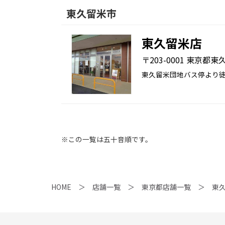
東久留米市
東久留米店
〒203-0001 東京都
東久留米団地バス停より徒
※この一覧は五十音順です。
HOME
店舗一覧
東京都店舗一覧
東