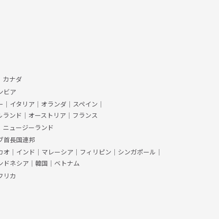
、カナダ
ンビア
ー
｜
イタリア
｜
オランダ
｜
スペイン
｜
ルランド
｜
オーストリア
｜
フランス
｜
ニュージーランド
ブ首長国連邦
カオ
｜
インド
｜
マレーシア
｜
フィリピン
｜
シンガポール
｜
ンドネシア
｜
韓国
｜
ベトナム
フリカ