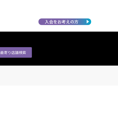
入会を
お考えの方
最寄り店舗
検索