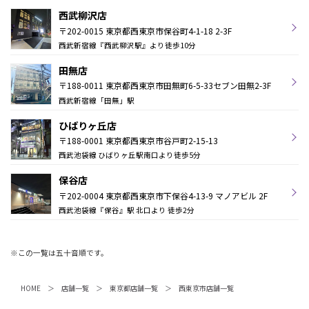
西武柳沢店
〒202-0015 東京都西東京市保谷町4-1-18 2-3F
西武新宿線『西武柳沢駅』より徒歩10分
田無店
〒188-0011 東京都西東京市田無町6-5-33セブン田無2-3F
西武新宿線「田無」駅
ひばりヶ丘店
〒188-0001 東京都西東京市谷戸町2-15-13
西武池袋線 ひばりヶ丘駅南口より徒歩5分
保谷店
〒202-0004 東京都西東京市下保谷4-13-9 マノアビル 2F
西武池袋線『保谷』駅 北口より 徒歩2分
※この一覧は五十音順です。
HOME
店舗一覧
東京都店舗一覧
西東京市店舗一覧