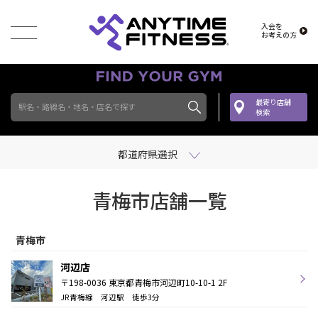
入会を
お考えの方
最寄り店舗
駅名・路線名・地名・店名で探す
検索
都道府県選択
青梅市店舗一覧
青梅市
河辺店
〒198-0036 東京都青梅市河辺町10-10-1 2F
JR青梅線 河辺駅 徒歩3分