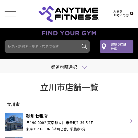
入会を
お考えの方
最寄り店舗
駅名・路線名・地名・店名で探す
検索
都道府県選択
立川市店舗一覧
立川市
砂川七番店
〒190-0002 東京都立川市幸町1-39-5 1F
多摩モノレール「砂川七番」駅徒歩2分